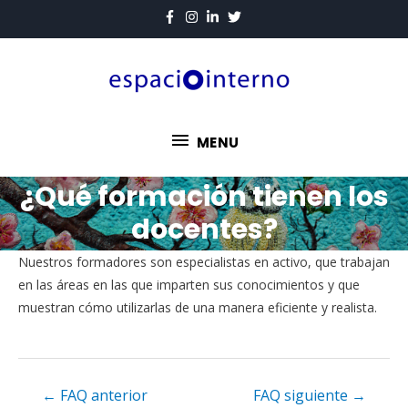
MENU
¿Qué formación tienen los
docentes?
Nuestros formadores son especialistas en activo, que trabajan
en las áreas en las que imparten sus conocimientos y que
muestran cómo utilizarlas de una manera eficiente y realista.
←
FAQ anterior
FAQ siguiente
→