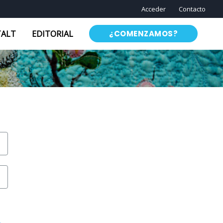
Acceder
Contacto
TALT
EDITORIAL
¿COMENZAMOS?